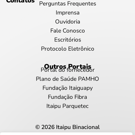
Contatos
Perguntas Frequentes
Imprensa
Ouvidoria
Fale Conosco
Escritórios
Protocolo Eletrônico
Outros Portais
Portal do fornecedor
Plano de Saúde PAMHO
Fundação Itaiguapy
Fundação Fibra
Itaipu Parquetec
© 2026 Itaipu Binacional