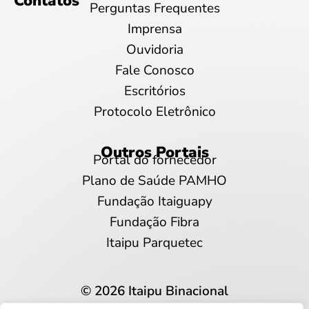
Contatos
Perguntas Frequentes
Imprensa
Ouvidoria
Fale Conosco
Escritórios
Protocolo Eletrônico
Outros Portais
Portal do fornecedor
Plano de Saúde PAMHO
Fundação Itaiguapy
Fundação Fibra
Itaipu Parquetec
© 2026 Itaipu Binacional