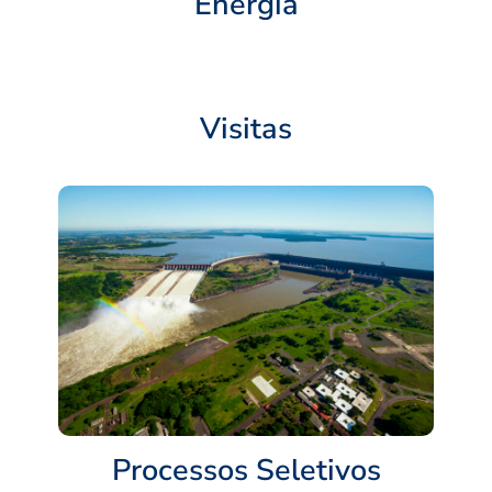
Energia
Visitas
Processos Seletivos