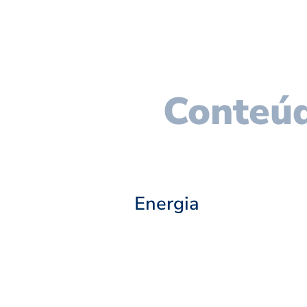
Conteúd
Energia