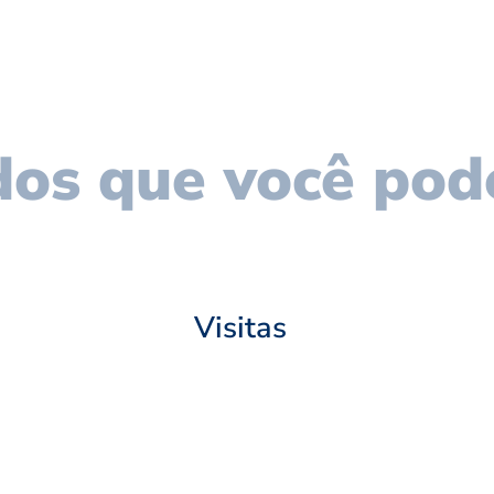
os que você pod
Visitas