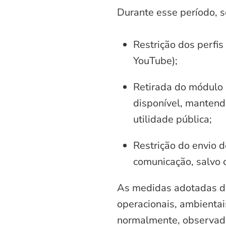
Durante esse período, 
Restrição dos perfis
YouTube);
Retirada do módulo d
disponível, mantend
utilidade pública;
Restrição do envio d
comunicação, salvo 
As medidas adotadas di
operacionais, ambientais
normalmente, observadas