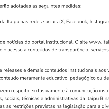
serão adotadas as seguintes medidas:
 da Itaipu nas redes sociais (X, Facebook, Instagr
e notícias do portal institucional. O site www.it
o o acesso a conteúdos de transparência, serviços
e releases e demais conteúdos institucionais aos 
conteúdo meramente educativo, pedagógico ou de 
zem respeito exclusivamente à comunicação instit
, sociais, técnicas e administrativas da Itaipu Bi
 as restrições previstas na legislação para a di