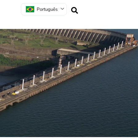
Português