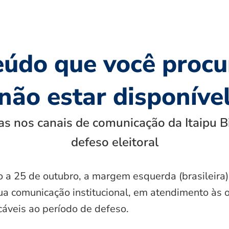
eúdo que você procu
não estar disponíve
s nos canais de comunicação da Itaipu B
defeso eleitoral
o a 25 de outubro, a margem esquerda (brasileira)
ua comunicação institucional, em atendimento às 
icáveis ao período de defeso.