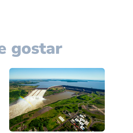
e gostar