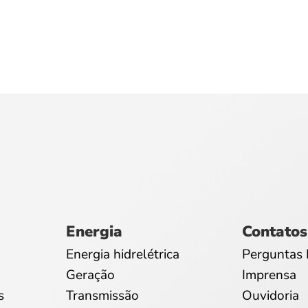
Energia
Contatos
Energia hidrelétrica
Perguntas 
Geração
Imprensa
s
Transmissão
Ouvidoria