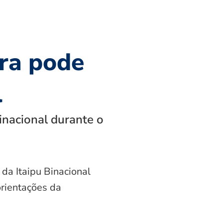
ra pode
l
inacional durante o
 da Itaipu Binacional
orientações da