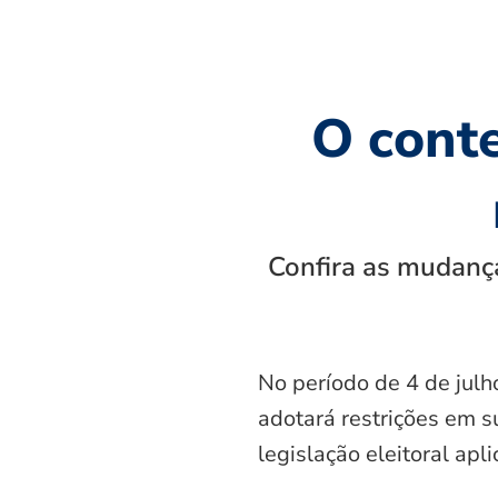
O cont
Confira as mudança
No período de 4 de julh
adotará restrições em s
legislação eleitoral apl