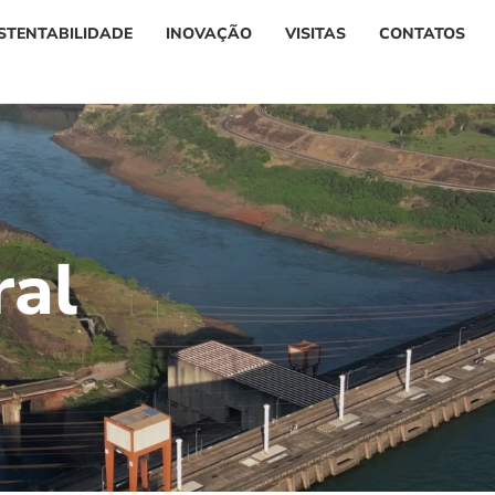
STENTABILIDADE
INOVAÇÃO
VISITAS
CONTATOS
r
a
l