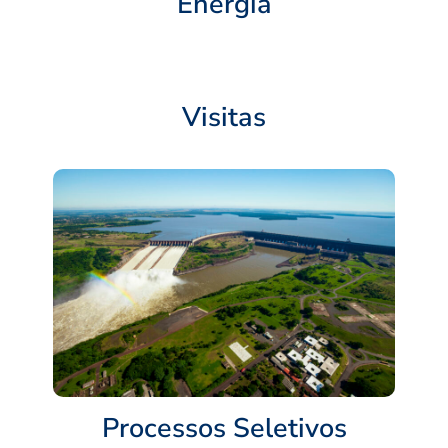
Energia
Visitas
Processos Seletivos