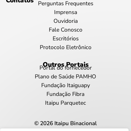
Contatos
Perguntas Frequentes
Imprensa
Ouvidoria
Fale Conosco
Escritórios
Protocolo Eletrônico
Outros Portais
Portal do fornecedor
Plano de Saúde PAMHO
Fundação Itaiguapy
Fundação Fibra
Itaipu Parquetec
© 2026 Itaipu Binacional