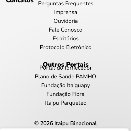
Contatos
Perguntas Frequentes
Imprensa
Ouvidoria
Fale Conosco
Escritórios
Protocolo Eletrônico
Outros Portais
Portal do fornecedor
Plano de Saúde PAMHO
Fundação Itaiguapy
Fundação Fibra
Itaipu Parquetec
© 2026 Itaipu Binacional