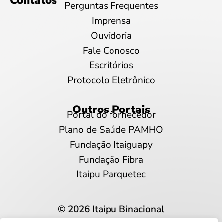
Contatos
Perguntas Frequentes
Imprensa
Ouvidoria
Fale Conosco
Escritórios
Protocolo Eletrônico
Outros Portais
Portal do fornecedor
Plano de Saúde PAMHO
Fundação Itaiguapy
Fundação Fibra
Itaipu Parquetec
© 2026 Itaipu Binacional