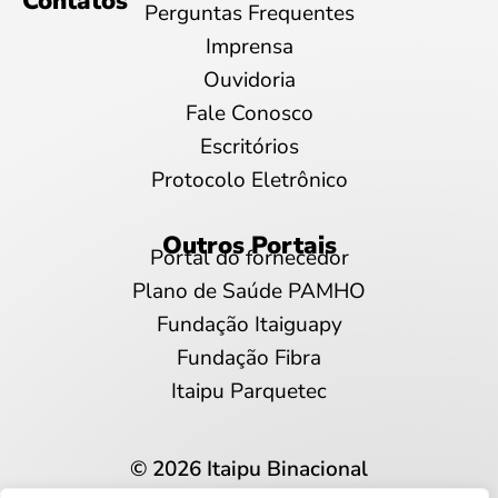
Contatos
Perguntas Frequentes
Imprensa
Ouvidoria
Fale Conosco
Escritórios
Protocolo Eletrônico
Outros Portais
Portal do fornecedor
Plano de Saúde PAMHO
Fundação Itaiguapy
Fundação Fibra
Itaipu Parquetec
© 2026 Itaipu Binacional