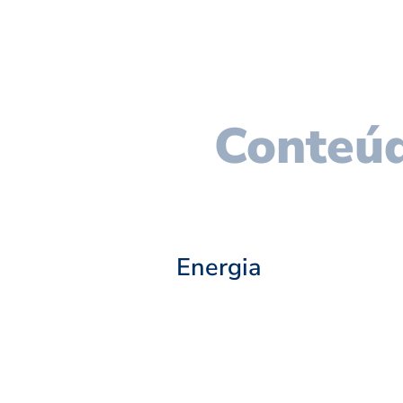
Conteúd
Energia