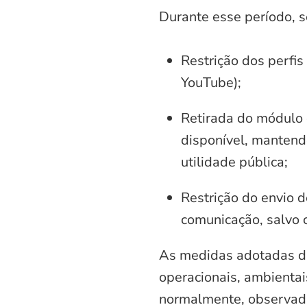
Durante esse período, 
Restrição dos perfis
YouTube);
Retirada do módulo d
disponível, mantend
utilidade pública;
Restrição do envio d
comunicação, salvo 
As medidas adotadas di
operacionais, ambientais
normalmente, observadas