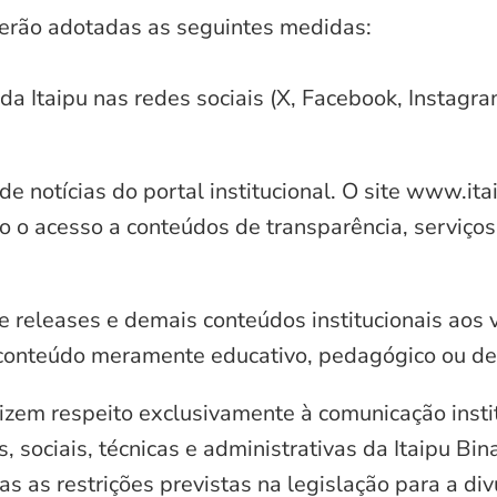
serão adotadas as seguintes medidas:
 da Itaipu nas redes sociais (X, Facebook, Instagr
e notícias do portal institucional. O site www.it
o o acesso a conteúdos de transparência, serviços
e releases e demais conteúdos institucionais aos 
conteúdo meramente educativo, pedagógico ou de 
zem respeito exclusivamente à comunicação instit
, sociais, técnicas e administrativas da Itaipu Bi
 as restrições previstas na legislação para a di