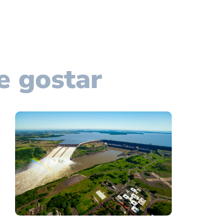
e gostar