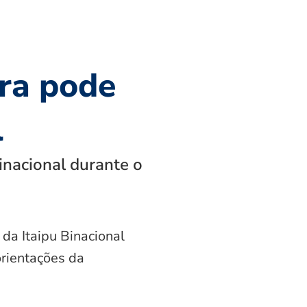
ra pode
l
inacional durante o
 da Itaipu Binacional
orientações da