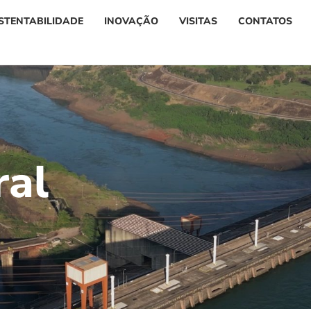
STENTABILIDADE
INOVAÇÃO
VISITAS
CONTATOS
r
a
l