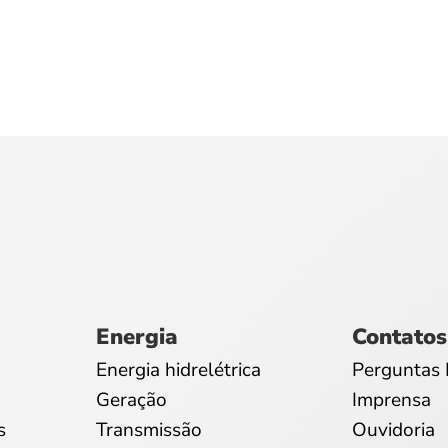
Energia
Contatos
Energia hidrelétrica
Perguntas 
Geração
Imprensa
s
Transmissão
Ouvidoria