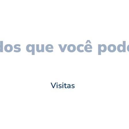
os que você pod
Visitas