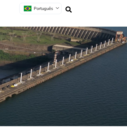
Português