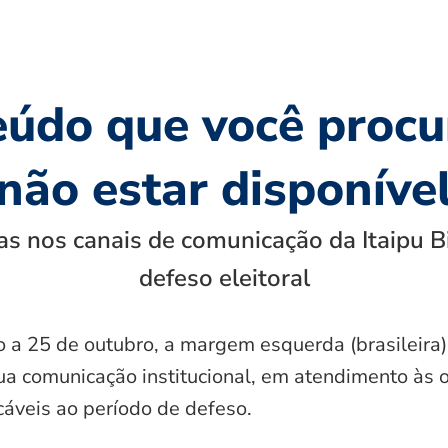
eúdo que você procu
não estar disponíve
s nos canais de comunicação da Itaipu B
defeso eleitoral
o a 25 de outubro, a margem esquerda (brasileira)
ua comunicação institucional, em atendimento às 
icáveis ao período de defeso.