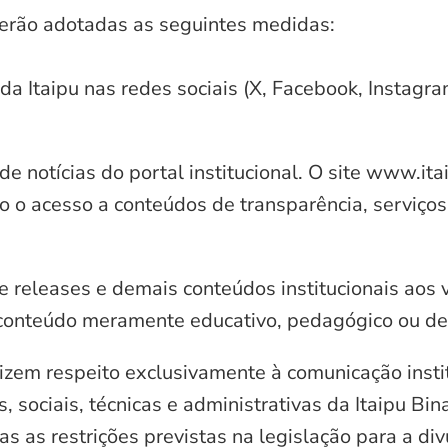
serão adotadas as seguintes medidas:
 da Itaipu nas redes sociais (X, Facebook, Instagr
e notícias do portal institucional. O site www.it
o o acesso a conteúdos de transparência, serviços
e releases e demais conteúdos institucionais aos 
conteúdo meramente educativo, pedagógico ou de 
zem respeito exclusivamente à comunicação instit
, sociais, técnicas e administrativas da Itaipu Bi
 as restrições previstas na legislação para a di