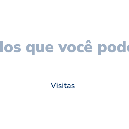
os que você pod
Visitas