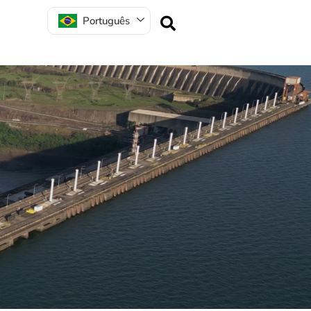
Português