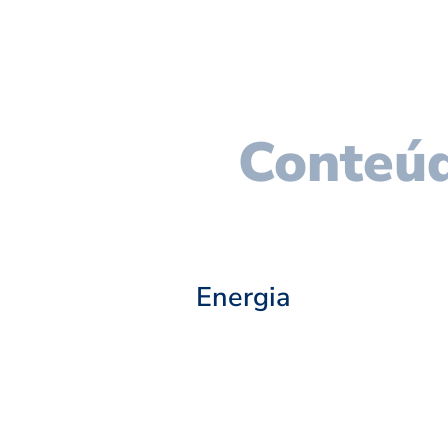
Conteúd
Energia