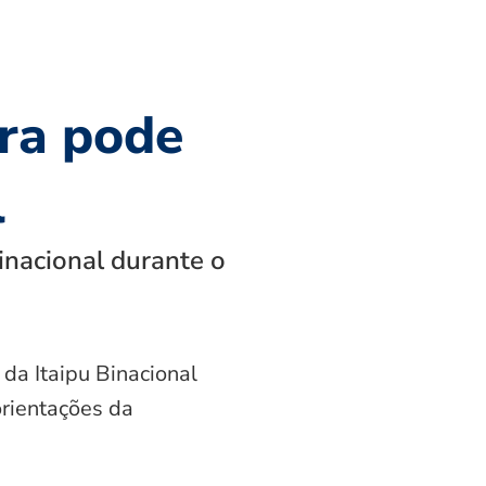
ra pode
l
inacional durante o
 da Itaipu Binacional
orientações da