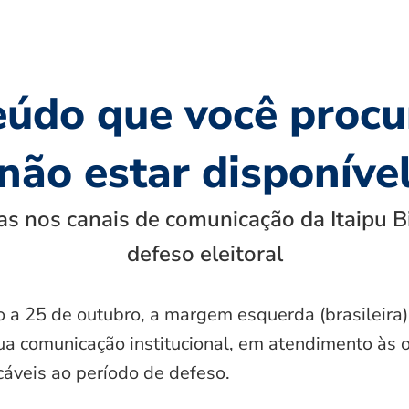
eúdo que você procu
não estar disponíve
s nos canais de comunicação da Itaipu B
defeso eleitoral
o a 25 de outubro, a margem esquerda (brasileira)
ua comunicação institucional, em atendimento às 
icáveis ao período de defeso.