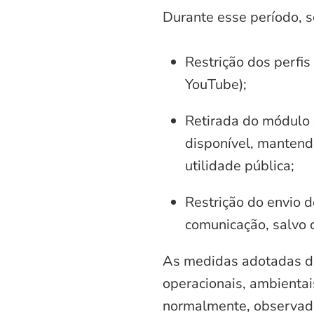
Durante esse período, 
Restrição dos perfis
YouTube);
Retirada do módulo d
disponível, mantend
utilidade pública;
Restrição do envio d
comunicação, salvo 
As medidas adotadas di
operacionais, ambientais
normalmente, observadas