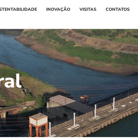
STENTABILIDADE
INOVAÇÃO
VISITAS
CONTATOS
r
a
l