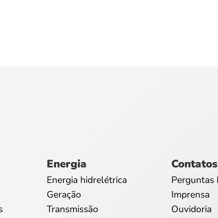
Energia
Contatos
Energia hidrelétrica
Perguntas 
Geração
Imprensa
s
Transmissão
Ouvidoria