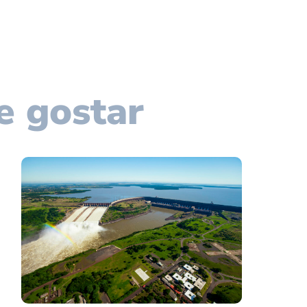
e gostar