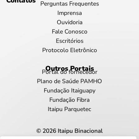
Contatos
Perguntas Frequentes
Imprensa
Ouvidoria
Fale Conosco
Escritórios
Protocolo Eletrônico
Outros Portais
Portal do fornecedor
Plano de Saúde PAMHO
Fundação Itaiguapy
Fundação Fibra
Itaipu Parquetec
© 2026 Itaipu Binacional