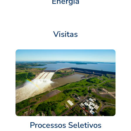
Energia
Visitas
Processos Seletivos