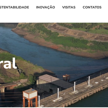
STENTABILIDADE
INOVAÇÃO
VISITAS
CONTATOS
r
a
l