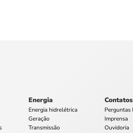
Energia
Contatos
Energia hidrelétrica
Perguntas 
Geração
Imprensa
s
Transmissão
Ouvidoria