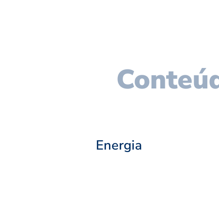
Conteúd
Energia