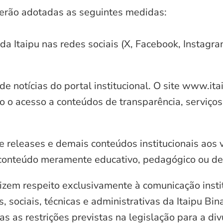
serão adotadas as seguintes medidas:
 da Itaipu nas redes sociais (X, Facebook, Instagr
e notícias do portal institucional. O site www.it
o o acesso a conteúdos de transparência, serviços
e releases e demais conteúdos institucionais aos 
conteúdo meramente educativo, pedagógico ou de 
zem respeito exclusivamente à comunicação instit
, sociais, técnicas e administrativas da Itaipu Bi
 as restrições previstas na legislação para a di