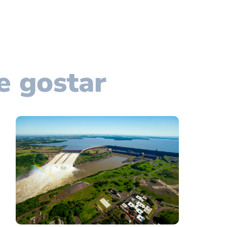
e gostar