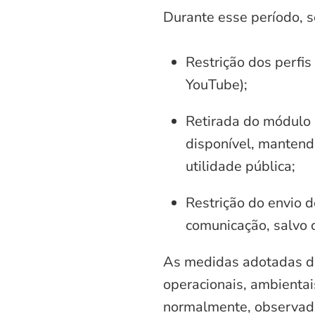
Durante esse período, 
Restrição dos perfis
YouTube);
Retirada do módulo d
disponível, mantend
utilidade pública;
Restrição do envio d
comunicação, salvo 
As medidas adotadas di
operacionais, ambientais
normalmente, observadas