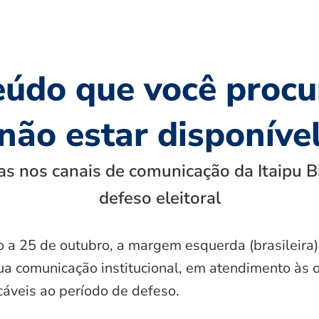
eúdo que você procu
não estar disponíve
s nos canais de comunicação da Itaipu B
defeso eleitoral
o a 25 de outubro, a margem esquerda (brasileira)
ua comunicação institucional, em atendimento às 
icáveis ao período de defeso.