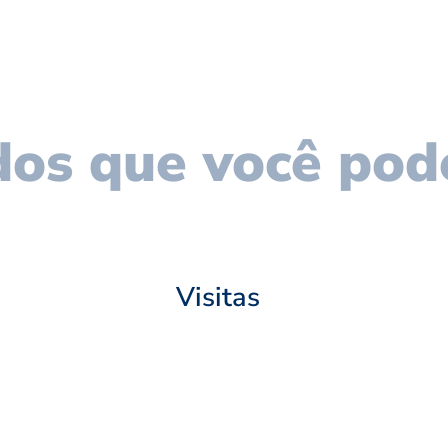
os que você pod
Visitas