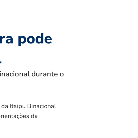
ra pode
l
inacional durante o
 da Itaipu Binacional
orientações da