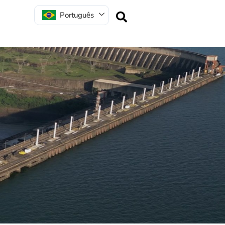
Português