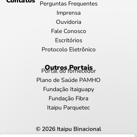
Contatos
Perguntas Frequentes
Imprensa
Ouvidoria
Fale Conosco
Escritórios
Protocolo Eletrônico
Outros Portais
Portal do fornecedor
Plano de Saúde PAMHO
Fundação Itaiguapy
Fundação Fibra
Itaipu Parquetec
© 2026 Itaipu Binacional