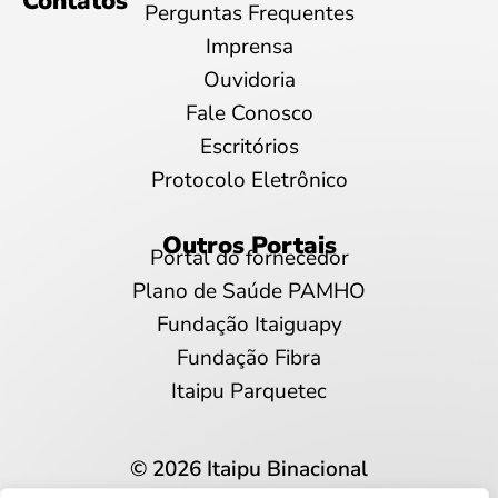
Contatos
Perguntas Frequentes
Imprensa
Ouvidoria
Fale Conosco
Escritórios
Protocolo Eletrônico
Outros Portais
Portal do fornecedor
Plano de Saúde PAMHO
Fundação Itaiguapy
Fundação Fibra
Itaipu Parquetec
© 2026 Itaipu Binacional