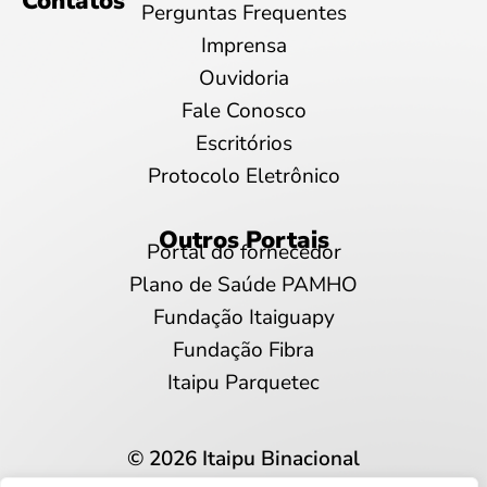
Contatos
Perguntas Frequentes
Imprensa
Ouvidoria
Fale Conosco
Escritórios
Protocolo Eletrônico
Outros Portais
Portal do fornecedor
Plano de Saúde PAMHO
Fundação Itaiguapy
Fundação Fibra
Itaipu Parquetec
© 2026 Itaipu Binacional