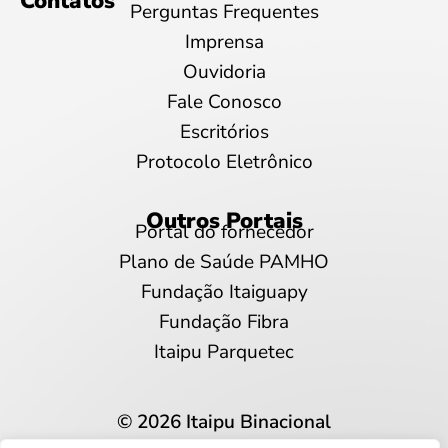
Contatos
Perguntas Frequentes
Imprensa
Ouvidoria
Fale Conosco
Escritórios
Protocolo Eletrônico
Outros Portais
Portal do fornecedor
Plano de Saúde PAMHO
Fundação Itaiguapy
Fundação Fibra
Itaipu Parquetec
© 2026 Itaipu Binacional