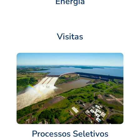
Energia
Visitas
Processos Seletivos