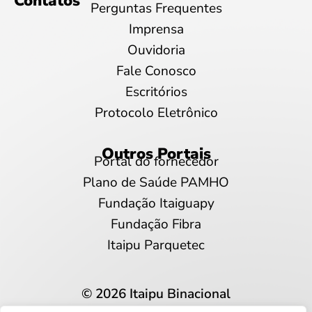
Contatos
Perguntas Frequentes
Imprensa
Ouvidoria
Fale Conosco
Escritórios
Protocolo Eletrônico
Outros Portais
Portal do fornecedor
Plano de Saúde PAMHO
Fundação Itaiguapy
Fundação Fibra
Itaipu Parquetec
© 2026 Itaipu Binacional