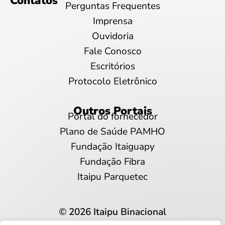
Contatos
Perguntas Frequentes
Imprensa
Ouvidoria
Fale Conosco
Escritórios
Protocolo Eletrônico
Outros Portais
Portal do fornecedor
Plano de Saúde PAMHO
Fundação Itaiguapy
Fundação Fibra
Itaipu Parquetec
© 2026 Itaipu Binacional