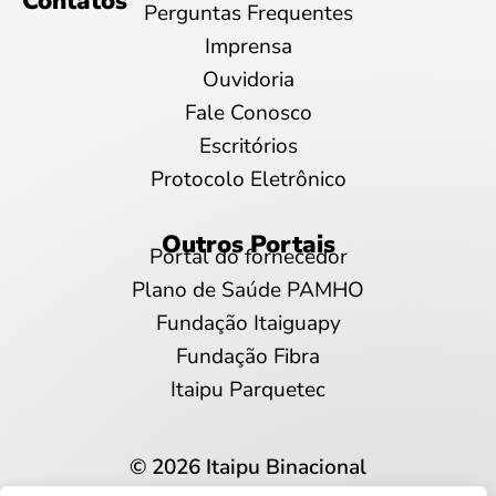
Contatos
Perguntas Frequentes
Imprensa
Ouvidoria
Fale Conosco
Escritórios
Protocolo Eletrônico
Outros Portais
Portal do fornecedor
Plano de Saúde PAMHO
Fundação Itaiguapy
Fundação Fibra
Itaipu Parquetec
© 2026 Itaipu Binacional