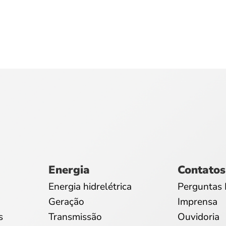
Energia
Contatos
Energia hidrelétrica
Perguntas 
Geração
Imprensa
s
Transmissão
Ouvidoria