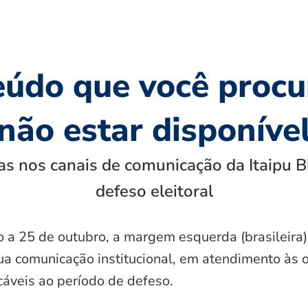
eúdo que você procu
não estar disponíve
s nos canais de comunicação da Itaipu B
defeso eleitoral
o a 25 de outubro, a margem esquerda (brasileira)
ua comunicação institucional, em atendimento às 
icáveis ao período de defeso.