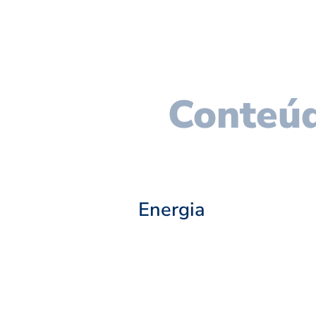
Conteúd
Energia