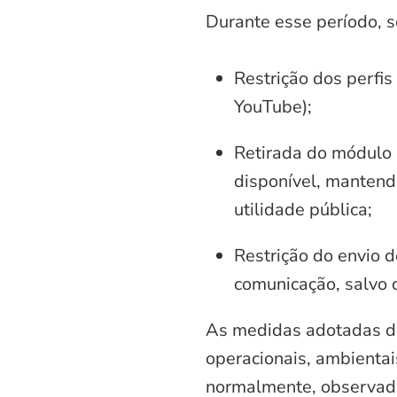
Durante esse período, 
Restrição dos perfis
YouTube);
Retirada do módulo d
disponível, mantend
utilidade pública;
Restrição do envio d
comunicação, salvo 
As medidas adotadas di
operacionais, ambientais
normalmente, observadas