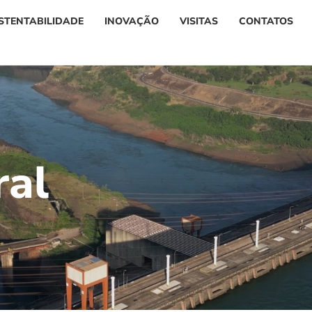
STENTABILIDADE
INOVAÇÃO
VISITAS
CONTATOS
r
a
l