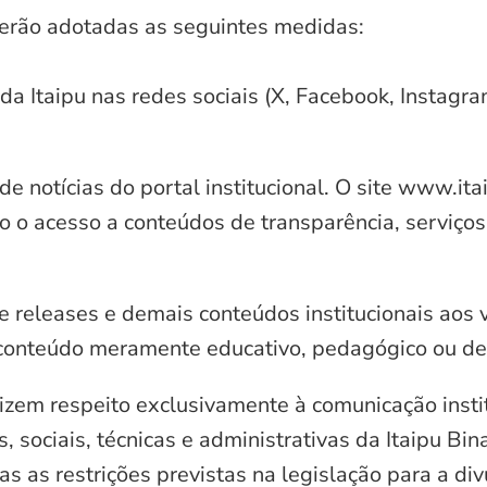
serão adotadas as seguintes medidas:
 da Itaipu nas redes sociais (X, Facebook, Instagr
e notícias do portal institucional. O site www.it
o o acesso a conteúdos de transparência, serviços
e releases e demais conteúdos institucionais aos 
conteúdo meramente educativo, pedagógico ou de 
zem respeito exclusivamente à comunicação instit
, sociais, técnicas e administrativas da Itaipu Bi
 as restrições previstas na legislação para a di