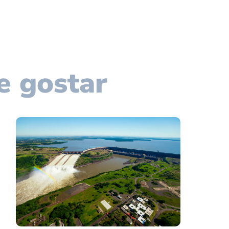
e gostar