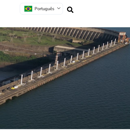
Português