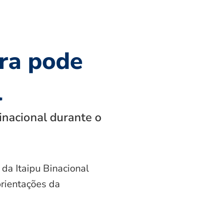
ra pode
l
inacional durante o
 da Itaipu Binacional
orientações da