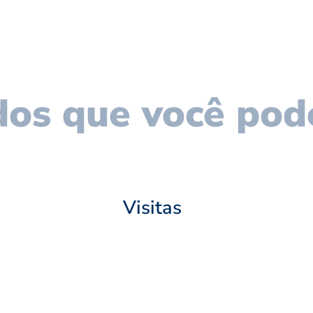
os que você pod
Visitas