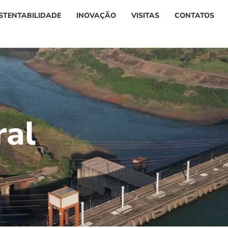
STENTABILIDADE
INOVAÇÃO
VISITAS
CONTATOS
r
a
l