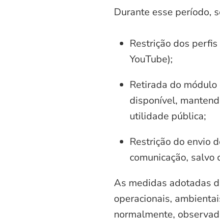
Durante esse período, 
Restrição dos perfis
YouTube);
Retirada do módulo d
disponível, mantend
utilidade pública;
Restrição do envio d
comunicação, salvo 
As medidas adotadas di
operacionais, ambientais
normalmente, observadas