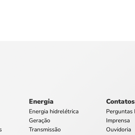
Energia
Contatos
Energia hidrelétrica
Perguntas 
Geração
Imprensa
s
Transmissão
Ouvidoria