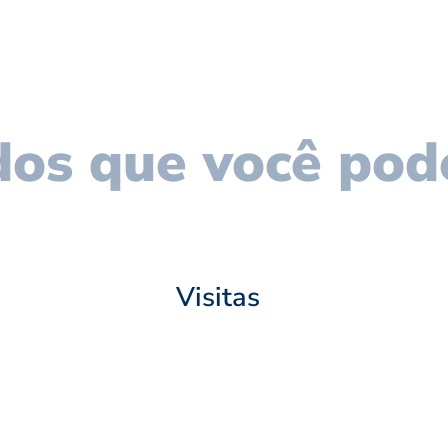
os que você pod
Visitas