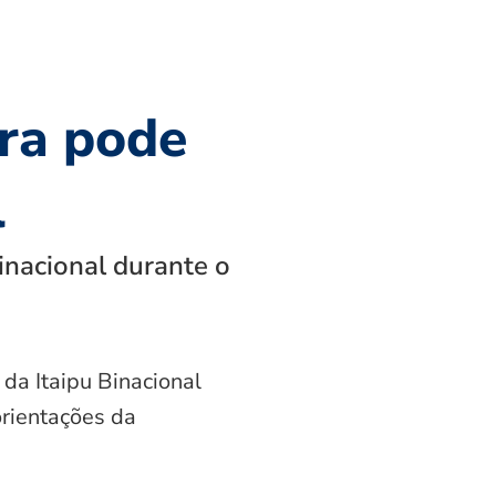
ra pode
l
inacional durante o
 da Itaipu Binacional
orientações da