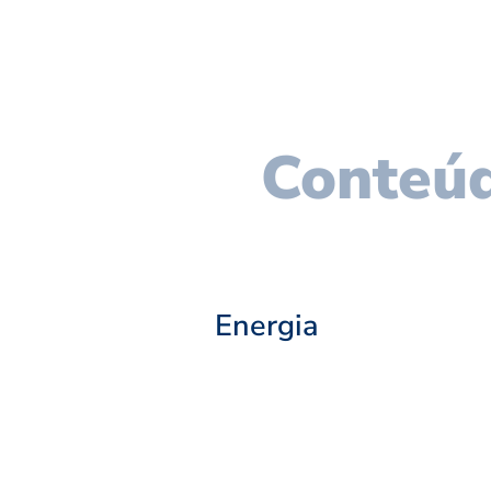
Conteúd
Energia