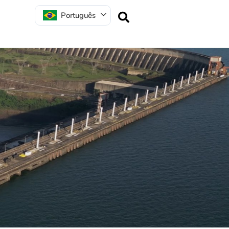
Português