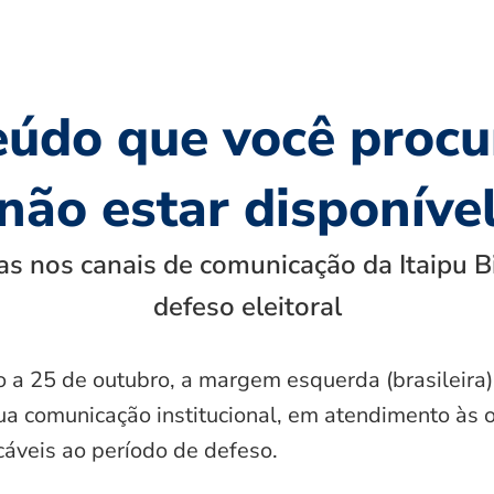
eúdo que você procu
não estar disponíve
s nos canais de comunicação da Itaipu B
defeso eleitoral
o a 25 de outubro, a margem esquerda (brasileira)
ua comunicação institucional, em atendimento às 
icáveis ao período de defeso.