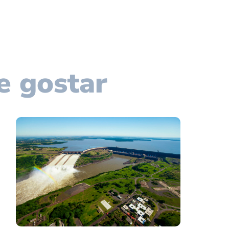
e gostar