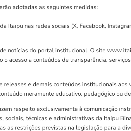
serão adotadas as seguintes medidas:
 da Itaipu nas redes sociais (X, Facebook, Instagr
e notícias do portal institucional. O site www.it
o o acesso a conteúdos de transparência, serviços
e releases e demais conteúdos institucionais aos 
conteúdo meramente educativo, pedagógico ou de 
zem respeito exclusivamente à comunicação instit
, sociais, técnicas e administrativas da Itaipu Bi
 as restrições previstas na legislação para a di