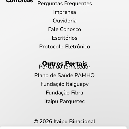
Contatos
Perguntas Frequentes
Imprensa
Ouvidoria
Fale Conosco
Escritórios
Protocolo Eletrônico
Outros Portais
Portal do fornecedor
Plano de Saúde PAMHO
Fundação Itaiguapy
Fundação Fibra
Itaipu Parquetec
© 2026 Itaipu Binacional