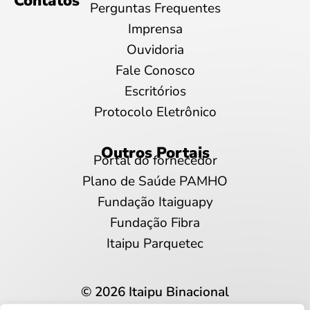
Contatos
Perguntas Frequentes
Imprensa
Ouvidoria
Fale Conosco
Escritórios
Protocolo Eletrônico
Outros Portais
Portal do fornecedor
Plano de Saúde PAMHO
Fundação Itaiguapy
Fundação Fibra
Itaipu Parquetec
© 2026 Itaipu Binacional