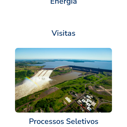
Energia
Visitas
Processos Seletivos