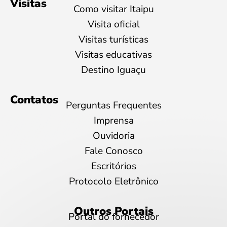
Visitas
Como visitar Itaipu
Visita oficial
Visitas turísticas
Visitas educativas
Destino Iguaçu
Contatos
Perguntas Frequentes
Imprensa
Ouvidoria
Fale Conosco
Escritórios
Protocolo Eletrônico
Outros Portais
Portal do fornecedor