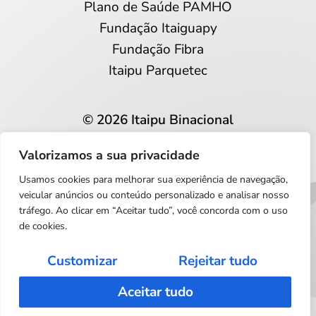
Plano de Saúde PAMHO
Fundação Itaiguapy
Fundação Fibra
Itaipu Parquetec
© 2026 Itaipu Binacional
Todos os direitos reservados
Valorizamos a sua privacidade
Privacidade e proteção de dados
Usamos cookies para melhorar sua experiência de navegação,
Português
veicular anúncios ou conteúdo personalizado e analisar nosso
tráfego. Ao clicar em “Aceitar tudo”, você concorda com o uso
de cookies.
Customizar
Rejeitar tudo
Aceitar tudo