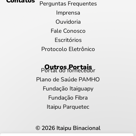
Contatos
Perguntas Frequentes
Imprensa
Ouvidoria
Fale Conosco
Escritórios
Protocolo Eletrônico
Outros Portais
Portal do fornecedor
Plano de Saúde PAMHO
Fundação Itaiguapy
Fundação Fibra
Itaipu Parquetec
© 2026 Itaipu Binacional