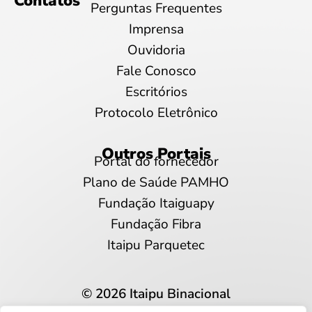
Contatos
Perguntas Frequentes
Imprensa
Ouvidoria
Fale Conosco
Escritórios
Protocolo Eletrônico
Outros Portais
Portal do fornecedor
Plano de Saúde PAMHO
Fundação Itaiguapy
Fundação Fibra
Itaipu Parquetec
© 2026 Itaipu Binacional