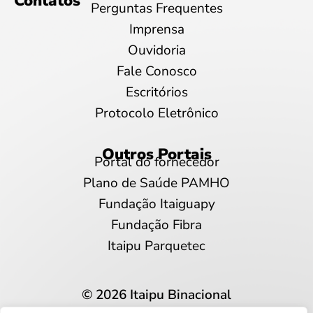
Contatos
Perguntas Frequentes
Imprensa
Ouvidoria
Fale Conosco
Escritórios
Protocolo Eletrônico
Outros Portais
Portal do fornecedor
Plano de Saúde PAMHO
Fundação Itaiguapy
Fundação Fibra
Itaipu Parquetec
© 2026 Itaipu Binacional