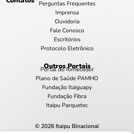
Contatos
Perguntas Frequentes
Imprensa
Ouvidoria
Fale Conosco
Escritórios
Protocolo Eletrônico
Outros Portais
Portal do fornecedor
Plano de Saúde PAMHO
Fundação Itaiguapy
Fundação Fibra
Itaipu Parquetec
© 2026 Itaipu Binacional