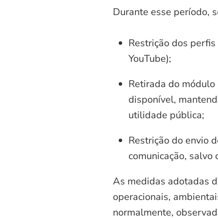
Durante esse período, 
Restrição dos perfis
YouTube);
Retirada do módulo d
disponível, mantend
utilidade pública;
Restrição do envio d
comunicação, salvo 
As medidas adotadas di
operacionais, ambientais
normalmente, observadas