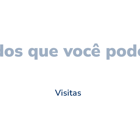
os que você pod
Visitas