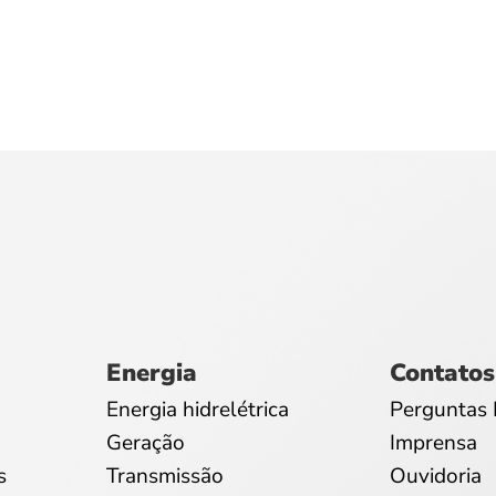
Energia
Contatos
Energia hidrelétrica
Perguntas 
Geração
Imprensa
s
Transmissão
Ouvidoria