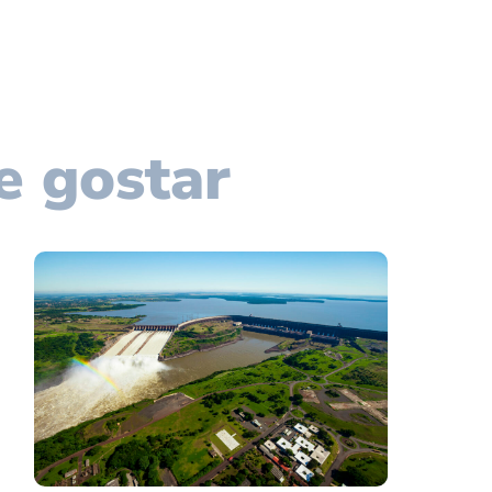
e gostar