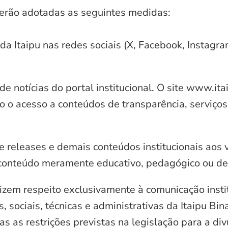
serão adotadas as seguintes medidas:
 da Itaipu nas redes sociais (X, Facebook, Instagr
e notícias do portal institucional. O site www.it
o o acesso a conteúdos de transparência, serviços
e releases e demais conteúdos institucionais aos 
conteúdo meramente educativo, pedagógico ou de 
zem respeito exclusivamente à comunicação instit
, sociais, técnicas e administrativas da Itaipu Bi
 as restrições previstas na legislação para a di