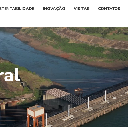
STENTABILIDADE
INOVAÇÃO
VISITAS
CONTATOS
r
a
l