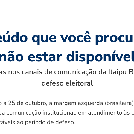
eúdo que você procu
não estar disponíve
s nos canais de comunicação da Itaipu B
defeso eleitoral
o a 25 de outubro, a margem esquerda (brasileira)
ua comunicação institucional, em atendimento às 
icáveis ao período de defeso.