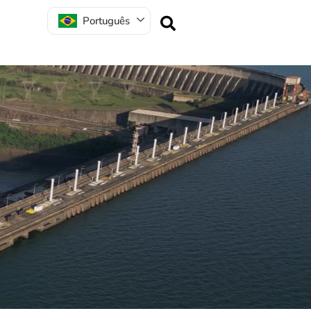
Português