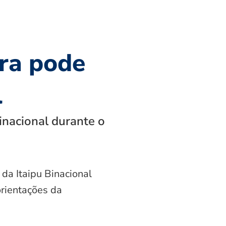
ra pode
l
inacional durante o
 da Itaipu Binacional
orientações da