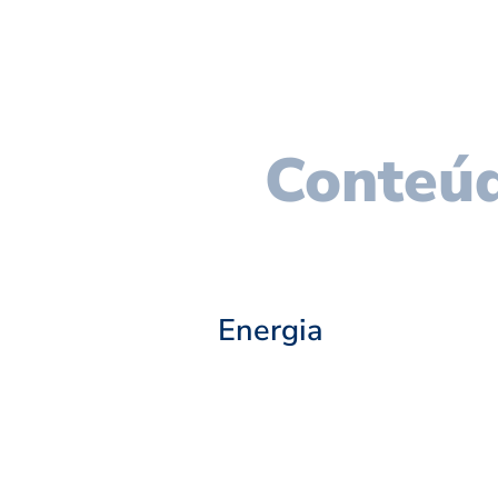
Conteúd
Energia