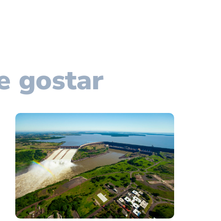
e gostar