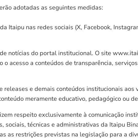
serão adotadas as seguintes medidas:
 da Itaipu nas redes sociais (X, Facebook, Instagr
e notícias do portal institucional. O site www.it
o o acesso a conteúdos de transparência, serviços
e releases e demais conteúdos institucionais aos 
conteúdo meramente educativo, pedagógico ou de 
zem respeito exclusivamente à comunicação instit
, sociais, técnicas e administrativas da Itaipu Bi
 as restrições previstas na legislação para a di