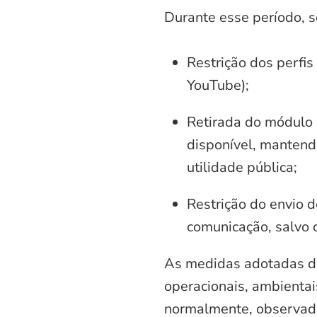
Durante esse período, 
Restrição dos perfis
YouTube);
Retirada do módulo d
disponível, mantend
utilidade pública;
Restrição do envio d
comunicação, salvo 
As medidas adotadas di
operacionais, ambientais
normalmente, observadas