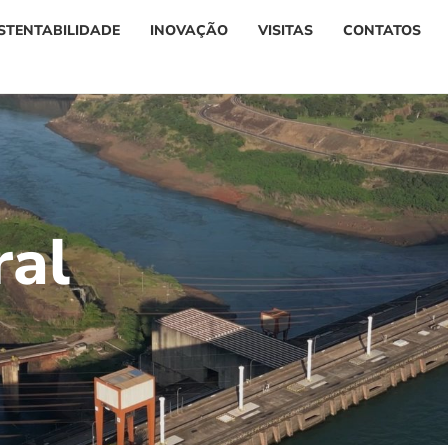
STENTABILIDADE
INOVAÇÃO
VISITAS
CONTATOS
r
a
l