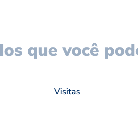
os que você pod
Visitas