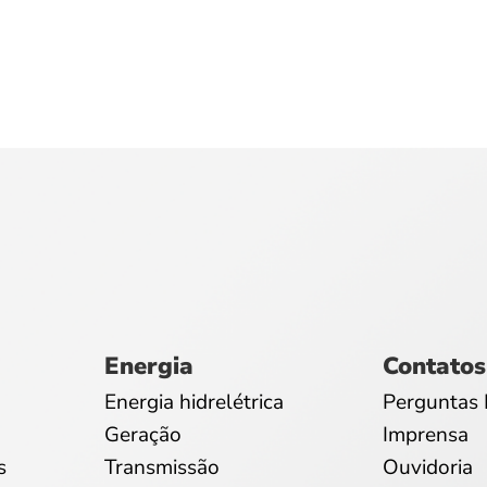
Energia
Contatos
Energia hidrelétrica
Perguntas 
Geração
Imprensa
s
Transmissão
Ouvidoria