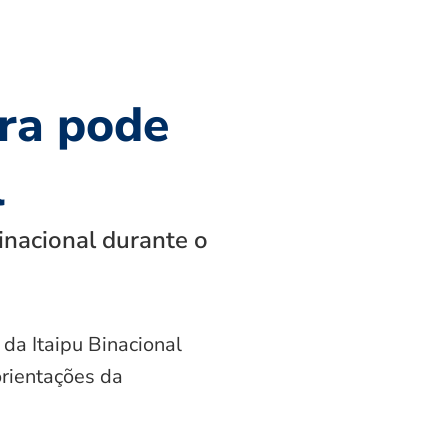
ra pode
l
inacional durante o
 da Itaipu Binacional
orientações da