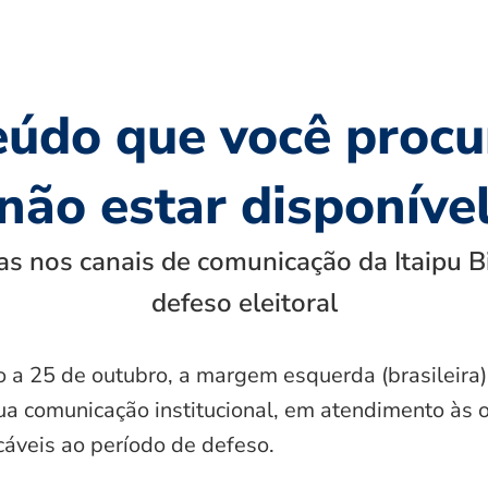
eúdo que você procu
não estar disponíve
s nos canais de comunicação da Itaipu B
defeso eleitoral
o a 25 de outubro, a margem esquerda (brasileira)
ua comunicação institucional, em atendimento às 
icáveis ao período de defeso.