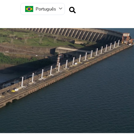
Português