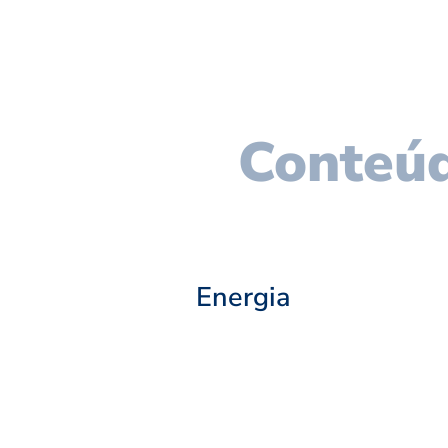
Conteúd
Energia