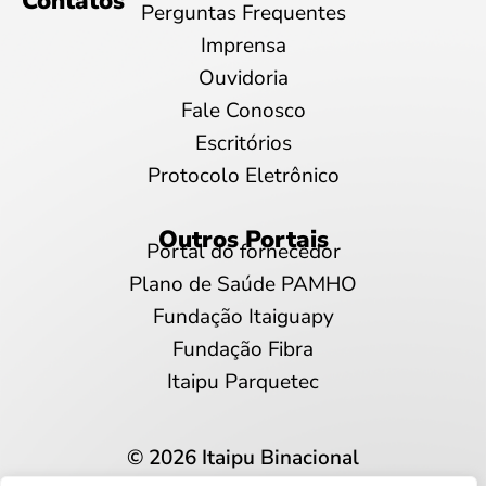
Contatos
Perguntas Frequentes
Imprensa
Ouvidoria
Fale Conosco
Escritórios
Protocolo Eletrônico
Outros Portais
Portal do fornecedor
Plano de Saúde PAMHO
Fundação Itaiguapy
Fundação Fibra
Itaipu Parquetec
© 2026 Itaipu Binacional