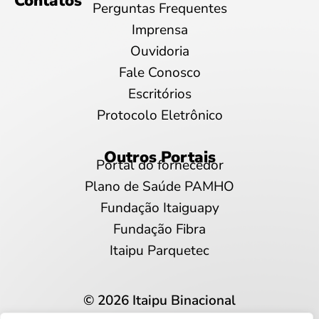
Contatos
Perguntas Frequentes
Imprensa
Ouvidoria
Fale Conosco
Escritórios
Protocolo Eletrônico
Outros Portais
Portal do fornecedor
Plano de Saúde PAMHO
Fundação Itaiguapy
Fundação Fibra
Itaipu Parquetec
© 2026 Itaipu Binacional