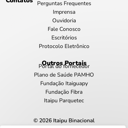
Contatos
Perguntas Frequentes
Imprensa
Ouvidoria
Fale Conosco
Escritórios
Protocolo Eletrônico
Outros Portais
Portal do fornecedor
Plano de Saúde PAMHO
Fundação Itaiguapy
Fundação Fibra
Itaipu Parquetec
© 2026 Itaipu Binacional