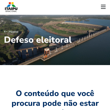
Home
D
e
f
e
s
o
e
l
e
i
t
o
r
a
l
O conteúdo que você
procura pode não estar