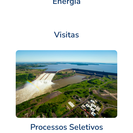
Energia
Visitas
Processos Seletivos