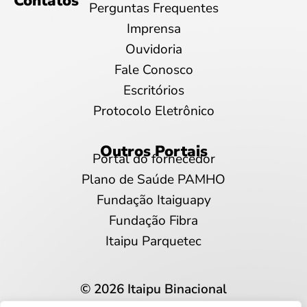
Contatos
Perguntas Frequentes
Imprensa
Ouvidoria
Fale Conosco
Escritórios
Protocolo Eletrônico
Outros Portais
Portal do fornecedor
Plano de Saúde PAMHO
Fundação Itaiguapy
Fundação Fibra
Itaipu Parquetec
© 2026 Itaipu Binacional