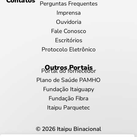
Contatos
Perguntas Frequentes
Imprensa
Ouvidoria
Fale Conosco
Escritórios
Protocolo Eletrônico
Outros Portais
Portal do fornecedor
Plano de Saúde PAMHO
Fundação Itaiguapy
Fundação Fibra
Itaipu Parquetec
© 2026 Itaipu Binacional