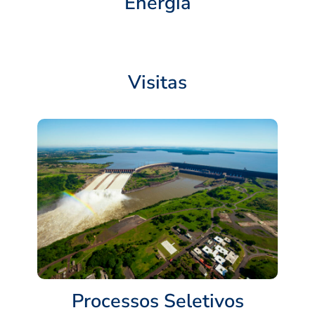
Energia
Visitas
Processos Seletivos