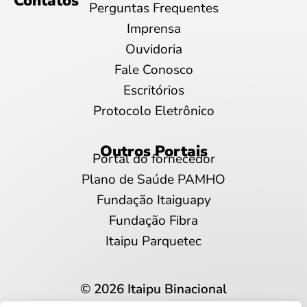
Contatos
Perguntas Frequentes
Imprensa
Ouvidoria
Fale Conosco
Escritórios
Protocolo Eletrônico
Outros Portais
Portal do fornecedor
Plano de Saúde PAMHO
Fundação Itaiguapy
Fundação Fibra
Itaipu Parquetec
© 2026 Itaipu Binacional