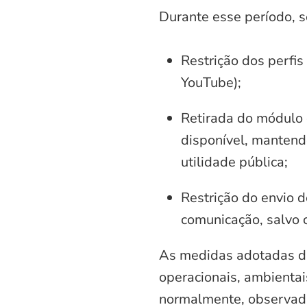
Durante esse período, 
Restrição dos perfis
YouTube);
Retirada do módulo d
disponível, mantend
utilidade pública;
Restrição do envio d
comunicação, salvo 
As medidas adotadas di
operacionais, ambientais
normalmente, observadas