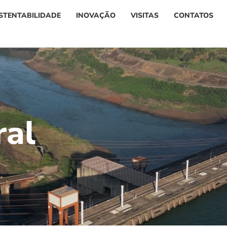
STENTABILIDADE
INOVAÇÃO
VISITAS
CONTATOS
r
a
l