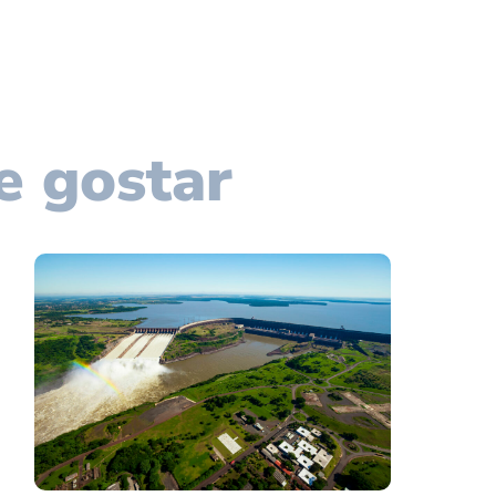
e gostar