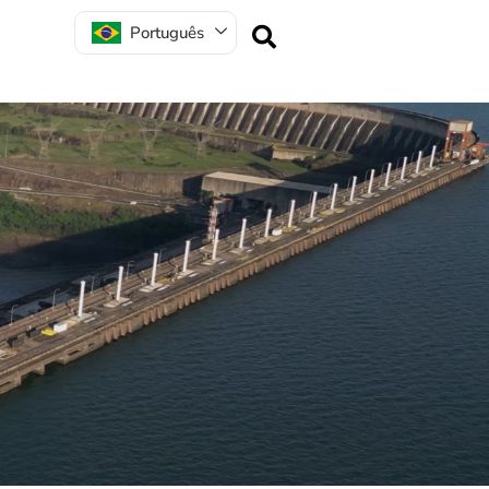
Português