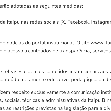
serão adotadas as seguintes medidas:
 da Itaipu nas redes sociais (X, Facebook, Instagr
e notícias do portal institucional. O site www.it
o o acesso a conteúdos de transparência, serviços
e releases e demais conteúdos institucionais aos 
conteúdo meramente educativo, pedagógico ou de 
zem respeito exclusivamente à comunicação instit
, sociais, técnicas e administrativas da Itaipu Bi
 as restrições previstas na legislação para a di