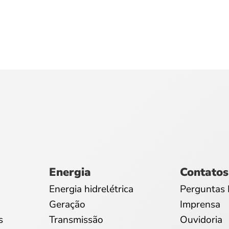
Energia
Contatos
Energia hidrelétrica
Perguntas 
Geração
Imprensa
s
Transmissão
Ouvidoria