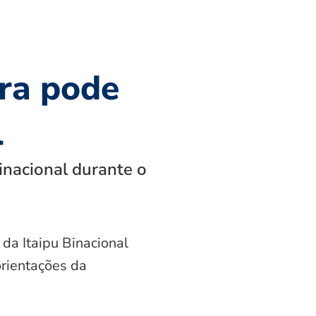
ra pode
l
inacional durante o
 da Itaipu Binacional
orientações da