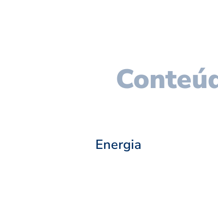
Conteúd
Energia