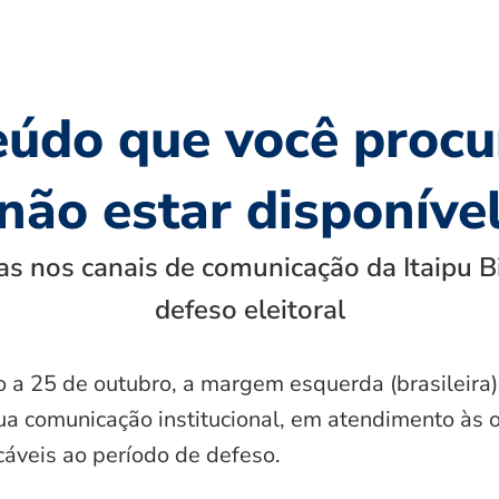
eúdo que você procu
não estar disponíve
s nos canais de comunicação da Itaipu B
defeso eleitoral
o a 25 de outubro, a margem esquerda (brasileira)
ua comunicação institucional, em atendimento às 
icáveis ao período de defeso.