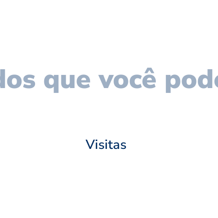
os que você pod
Visitas