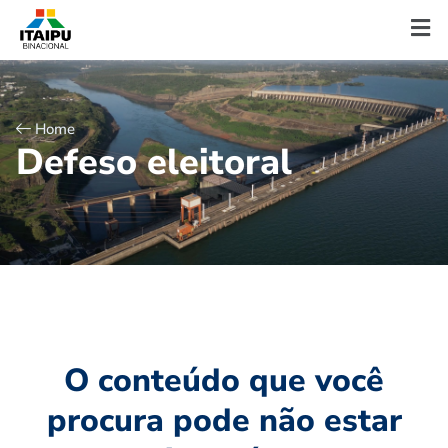
Home
D
e
f
e
s
o
e
l
e
i
t
o
r
a
l
O conteúdo que você
procura pode não estar