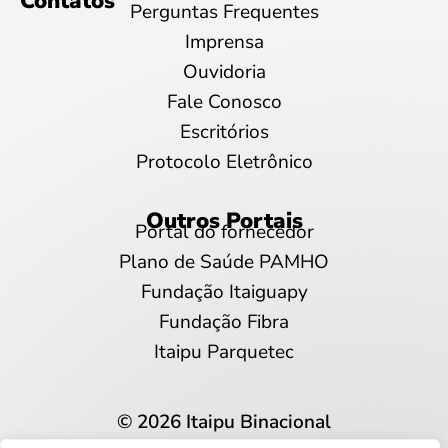
Contatos
Perguntas Frequentes
Imprensa
Ouvidoria
Fale Conosco
Escritórios
Protocolo Eletrônico
Outros Portais
Portal do fornecedor
Plano de Saúde PAMHO
Fundação Itaiguapy
Fundação Fibra
Itaipu Parquetec
© 2026 Itaipu Binacional