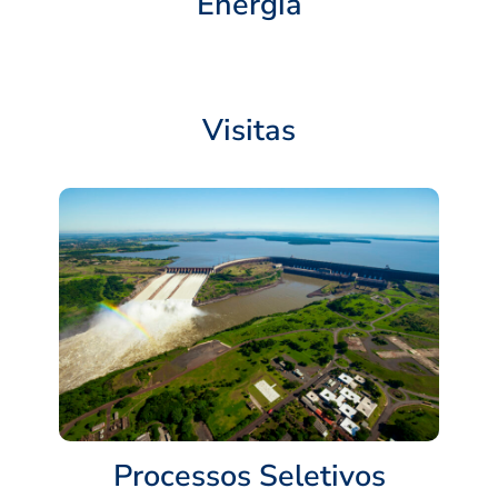
Energia
Visitas
Processos Seletivos