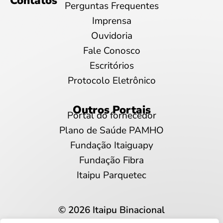
Contatos
Perguntas Frequentes
Imprensa
Ouvidoria
Fale Conosco
Escritórios
Protocolo Eletrônico
Outros Portais
Portal do fornecedor
Plano de Saúde PAMHO
Fundação Itaiguapy
Fundação Fibra
Itaipu Parquetec
© 2026 Itaipu Binacional