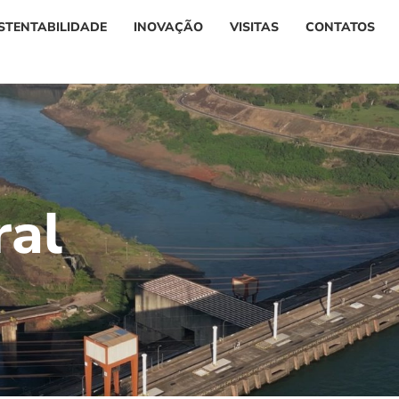
STENTABILIDADE
INOVAÇÃO
VISITAS
CONTATOS
r
a
l