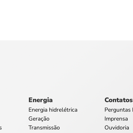
Energia
Contatos
Energia hidrelétrica
Perguntas 
Geração
Imprensa
s
Transmissão
Ouvidoria