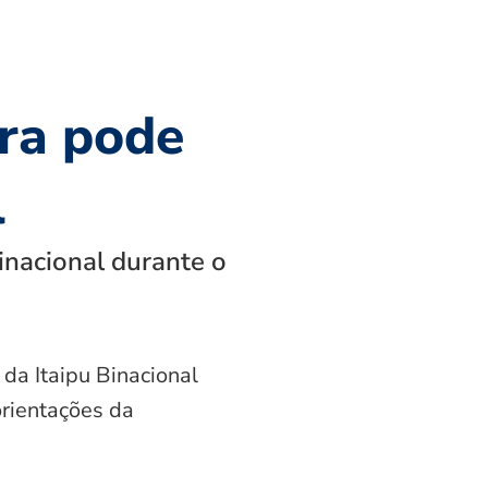
ra pode
l
inacional durante o
 da Itaipu Binacional
orientações da