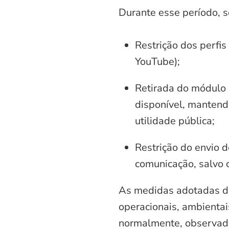
Durante esse período, 
Restrição dos perfis
YouTube);
Retirada do módulo d
disponível, mantend
utilidade pública;
Restrição do envio d
comunicação, salvo 
As medidas adotadas di
operacionais, ambientais
normalmente, observadas