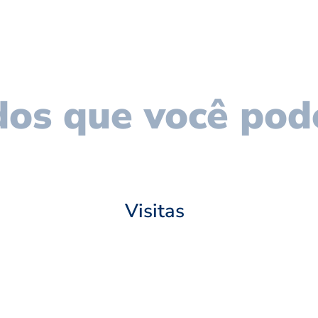
os que você pod
Visitas