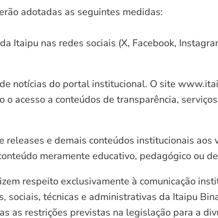
serão adotadas as seguintes medidas:
 da Itaipu nas redes sociais (X, Facebook, Instagr
e notícias do portal institucional. O site www.it
o o acesso a conteúdos de transparência, serviços
e releases e demais conteúdos institucionais aos 
conteúdo meramente educativo, pedagógico ou de 
zem respeito exclusivamente à comunicação instit
, sociais, técnicas e administrativas da Itaipu Bi
 as restrições previstas na legislação para a di