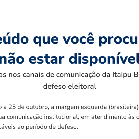
eúdo que você procu
não estar disponíve
s nos canais de comunicação da Itaipu B
defeso eleitoral
o a 25 de outubro, a margem esquerda (brasileira)
ua comunicação institucional, em atendimento às 
icáveis ao período de defeso.