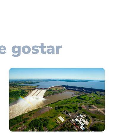
e gostar