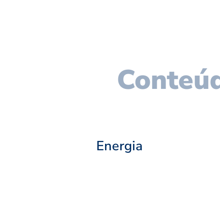
Conteúd
Energia