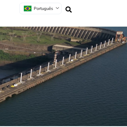
Português