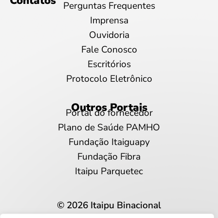
Contatos
Perguntas Frequentes
Imprensa
Ouvidoria
Fale Conosco
Escritórios
Protocolo Eletrônico
Outros Portais
Portal do fornecedor
Plano de Saúde PAMHO
Fundação Itaiguapy
Fundação Fibra
Itaipu Parquetec
© 2026 Itaipu Binacional