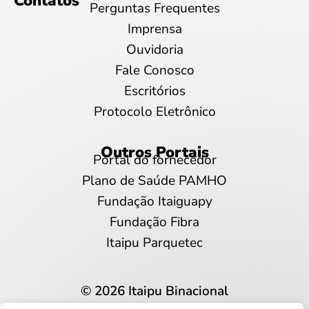
Contatos
Perguntas Frequentes
Imprensa
Ouvidoria
Fale Conosco
Escritórios
Protocolo Eletrônico
Outros Portais
Portal do fornecedor
Plano de Saúde PAMHO
Fundação Itaiguapy
Fundação Fibra
Itaipu Parquetec
© 2026 Itaipu Binacional