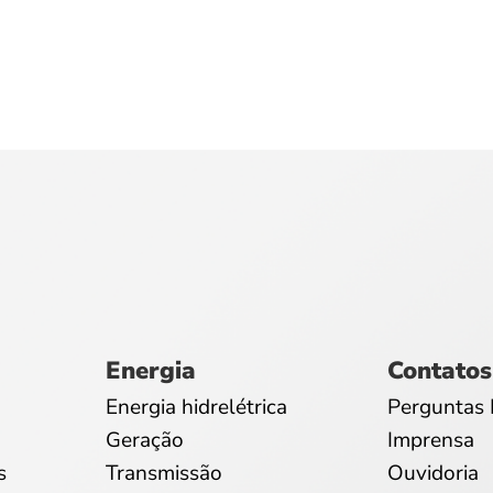
Energia
Contatos
Energia hidrelétrica
Perguntas 
Geração
Imprensa
s
Transmissão
Ouvidoria