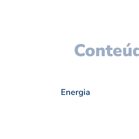
Conteúd
Energia