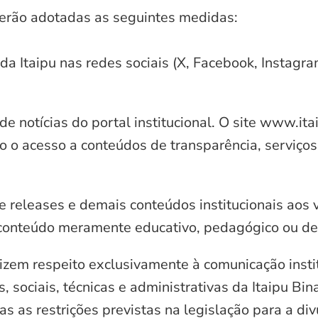
serão adotadas as seguintes medidas:
 da Itaipu nas redes sociais (X, Facebook, Instagr
e notícias do portal institucional. O site www.it
o o acesso a conteúdos de transparência, serviços
e releases e demais conteúdos institucionais aos 
conteúdo meramente educativo, pedagógico ou de 
zem respeito exclusivamente à comunicação instit
, sociais, técnicas e administrativas da Itaipu Bi
 as restrições previstas na legislação para a di