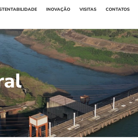
STENTABILIDADE
INOVAÇÃO
VISITAS
CONTATOS
r
a
l