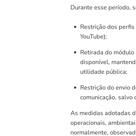
Durante esse período, 
Restrição dos perfis
YouTube);
Retirada do módulo d
disponível, mantend
utilidade pública;
Restrição do envio d
comunicação, salvo 
As medidas adotadas di
operacionais, ambientais
normalmente, observadas