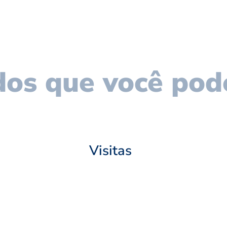
os que você pod
Visitas