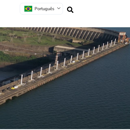
Português