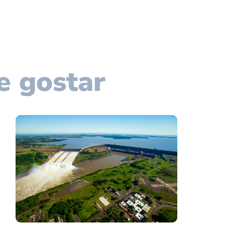
e gostar