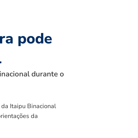
ra pode
l
inacional durante o
 da Itaipu Binacional
orientações da