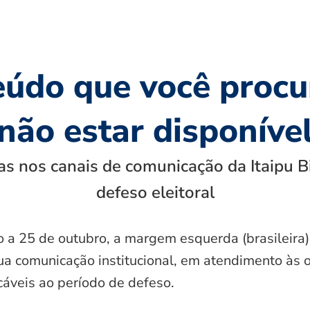
eúdo que você procu
não estar disponíve
s nos canais de comunicação da Itaipu B
defeso eleitoral
o a 25 de outubro, a margem esquerda (brasileira)
ua comunicação institucional, em atendimento às 
icáveis ao período de defeso.