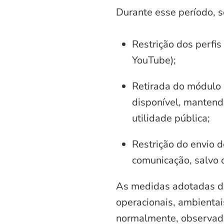
Durante esse período, 
Restrição dos perfis
YouTube);
Retirada do módulo d
disponível, mantend
utilidade pública;
Restrição do envio d
comunicação, salvo 
As medidas adotadas di
operacionais, ambientais
normalmente, observadas