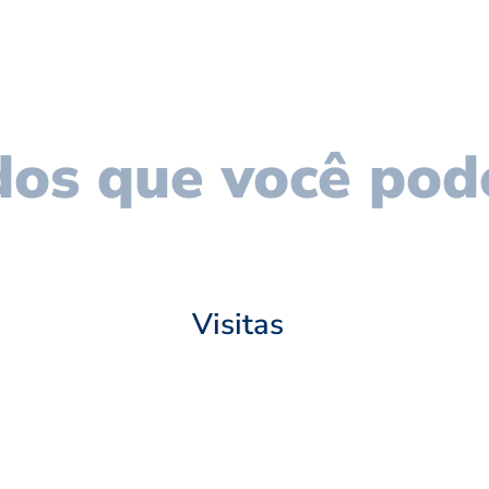
os que você pod
Visitas