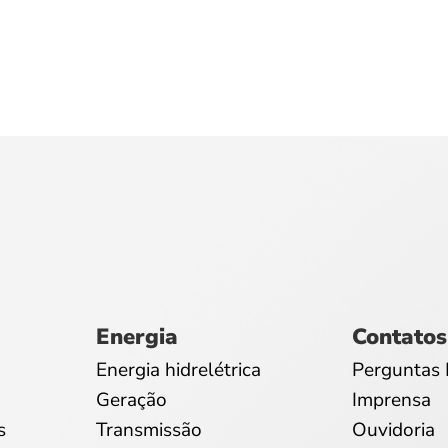
Energia
Contatos
Energia hidrelétrica
Perguntas 
Geração
Imprensa
s
Transmissão
Ouvidoria