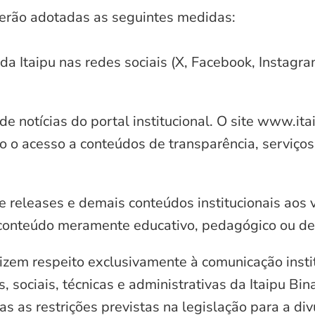
serão adotadas as seguintes medidas:
 da Itaipu nas redes sociais (X, Facebook, Instagr
e notícias do portal institucional. O site www.it
o o acesso a conteúdos de transparência, serviços
e releases e demais conteúdos institucionais aos 
conteúdo meramente educativo, pedagógico ou de 
zem respeito exclusivamente à comunicação instit
, sociais, técnicas e administrativas da Itaipu Bi
 as restrições previstas na legislação para a di