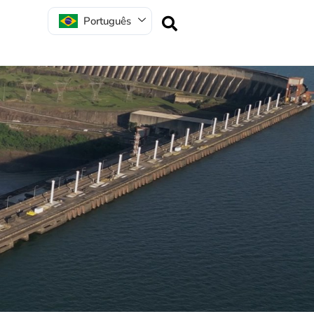
Português