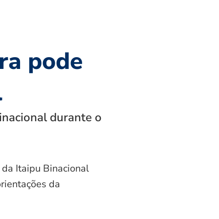
ra pode
l
inacional durante o
 da Itaipu Binacional
orientações da