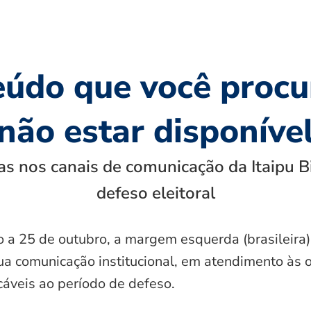
eúdo que você procu
não estar disponíve
s nos canais de comunicação da Itaipu B
defeso eleitoral
o a 25 de outubro, a margem esquerda (brasileira)
ua comunicação institucional, em atendimento às 
icáveis ao período de defeso.