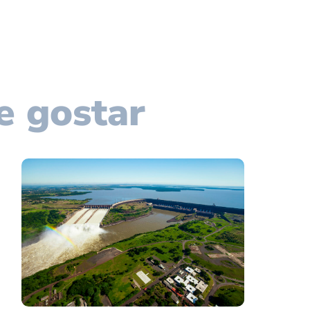
e gostar