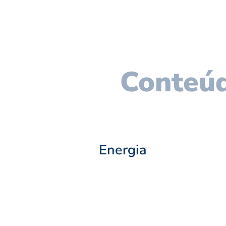
Conteúd
Energia