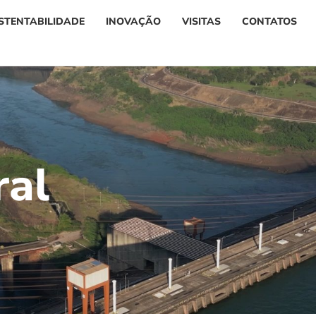
STENTABILIDADE
INOVAÇÃO
VISITAS
CONTATOS
r
a
l