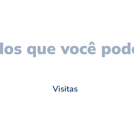
os que você pod
Visitas