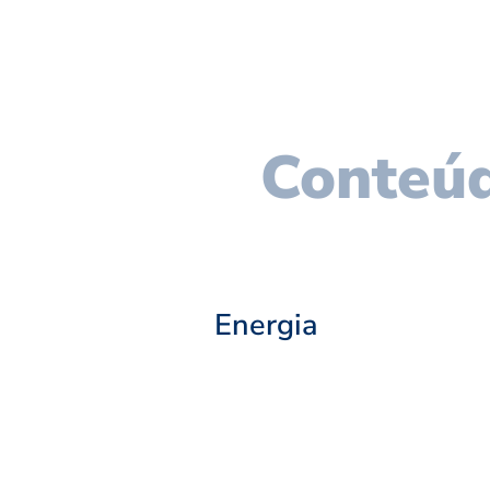
Conteúd
Energia