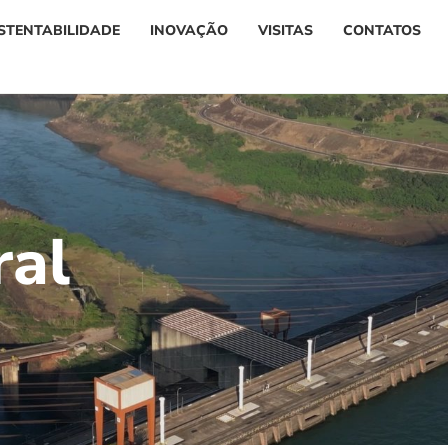
STENTABILIDADE
INOVAÇÃO
VISITAS
CONTATOS
r
a
l