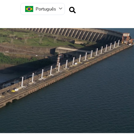
Português