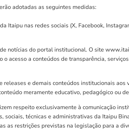
serão adotadas as seguintes medidas:
 da Itaipu nas redes sociais (X, Facebook, Instagr
e notícias do portal institucional. O site www.it
o o acesso a conteúdos de transparência, serviços
e releases e demais conteúdos institucionais aos 
conteúdo meramente educativo, pedagógico ou de 
zem respeito exclusivamente à comunicação instit
, sociais, técnicas e administrativas da Itaipu Bi
 as restrições previstas na legislação para a di