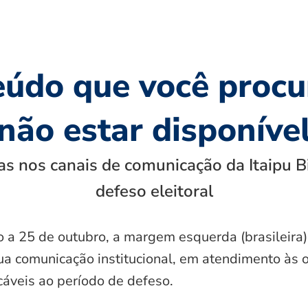
eúdo que você procu
não estar disponíve
s nos canais de comunicação da Itaipu B
defeso eleitoral
o a 25 de outubro, a margem esquerda (brasileira)
ua comunicação institucional, em atendimento às 
icáveis ao período de defeso.