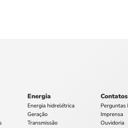
Energia
Contatos
Energia hidrelétrica
Perguntas 
Geração
Imprensa
s
Transmissão
Ouvidoria