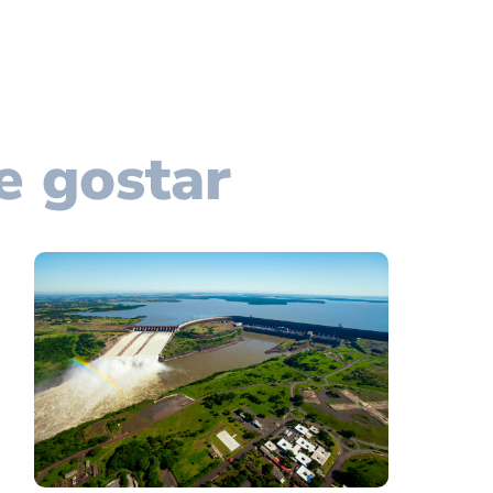
e gostar