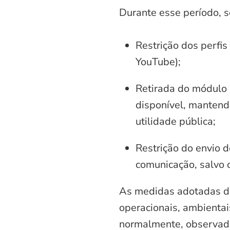
Durante esse período, 
Restrição dos perfis
YouTube);
Retirada do módulo d
disponível, mantend
utilidade pública;
Restrição do envio d
comunicação, salvo 
As medidas adotadas di
operacionais, ambientais
normalmente, observadas