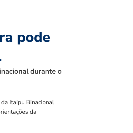
ra pode
l
inacional durante o
 da Itaipu Binacional
orientações da