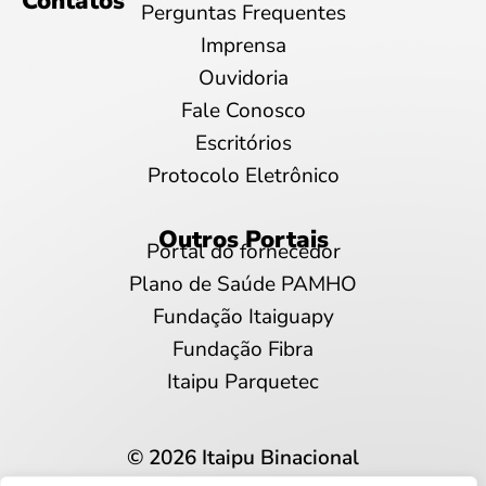
Contatos
Perguntas Frequentes
Imprensa
Ouvidoria
Fale Conosco
Escritórios
Protocolo Eletrônico
Outros Portais
Portal do fornecedor
Plano de Saúde PAMHO
Fundação Itaiguapy
Fundação Fibra
Itaipu Parquetec
© 2026 Itaipu Binacional