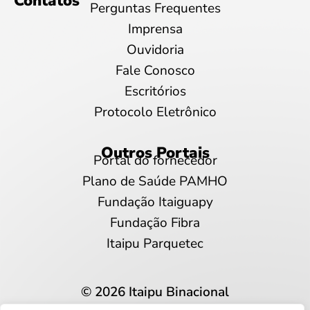
Contatos
Perguntas Frequentes
Imprensa
Ouvidoria
Fale Conosco
Escritórios
Protocolo Eletrônico
Outros Portais
Portal do fornecedor
Plano de Saúde PAMHO
Fundação Itaiguapy
Fundação Fibra
Itaipu Parquetec
© 2026 Itaipu Binacional