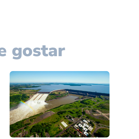
e gostar