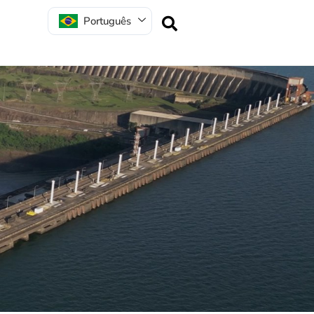
Português