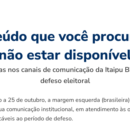
eúdo que você procu
não estar disponíve
s nos canais de comunicação da Itaipu B
defeso eleitoral
o a 25 de outubro, a margem esquerda (brasileira)
ua comunicação institucional, em atendimento às 
icáveis ao período de defeso.