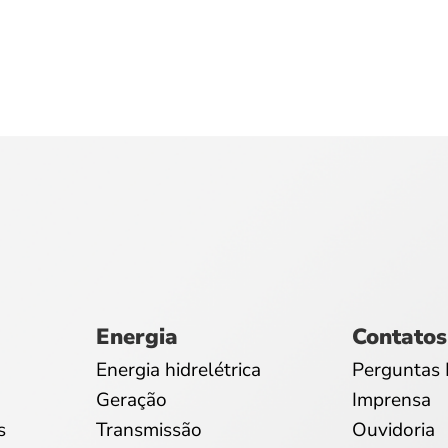
Energia
Contatos
Energia hidrelétrica
Perguntas 
Geração
Imprensa
s
Transmissão
Ouvidoria