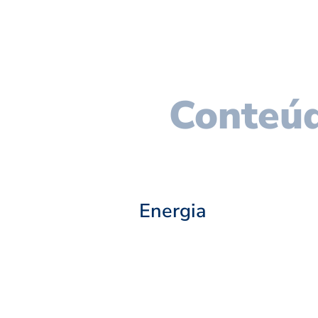
Conteúd
Energia