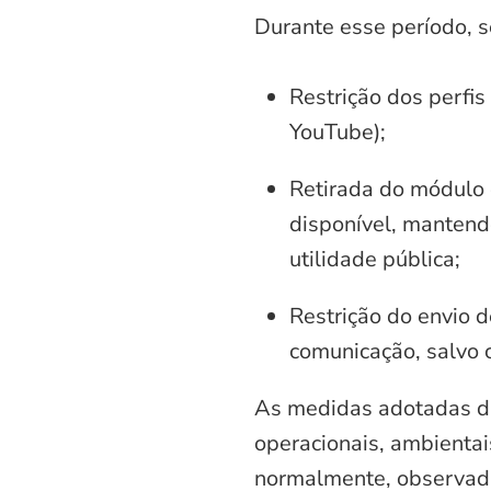
Durante esse período, 
Restrição dos perfis
YouTube);
Retirada do módulo d
disponível, mantend
utilidade pública;
Restrição do envio d
comunicação, salvo 
As medidas adotadas di
operacionais, ambientais
normalmente, observadas