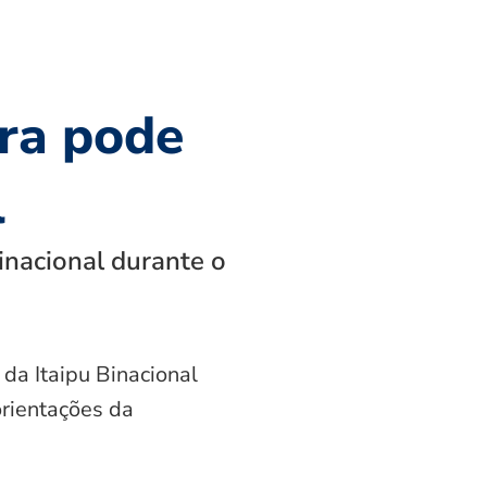
ra pode
l
inacional durante o
 da Itaipu Binacional
orientações da