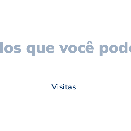
os que você pod
Visitas