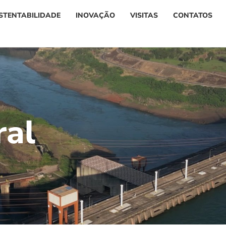
STENTABILIDADE
INOVAÇÃO
VISITAS
CONTATOS
r
a
l