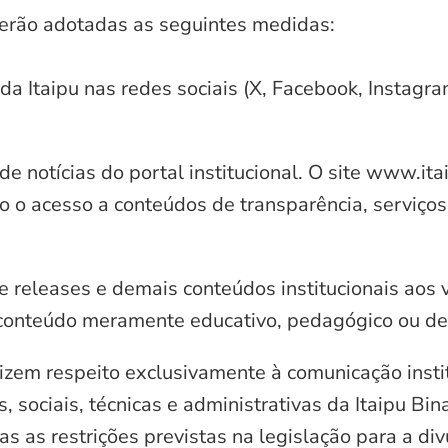
serão adotadas as seguintes medidas:
 da Itaipu nas redes sociais (X, Facebook, Instagr
e notícias do portal institucional. O site www.it
o o acesso a conteúdos de transparência, serviços
e releases e demais conteúdos institucionais aos 
conteúdo meramente educativo, pedagógico ou de 
zem respeito exclusivamente à comunicação instit
, sociais, técnicas e administrativas da Itaipu Bi
 as restrições previstas na legislação para a di