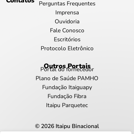
Contatos
Perguntas Frequentes
Imprensa
Ouvidoria
Fale Conosco
Escritórios
Protocolo Eletrônico
Outros Portais
Portal do fornecedor
Plano de Saúde PAMHO
Fundação Itaiguapy
Fundação Fibra
Itaipu Parquetec
© 2026 Itaipu Binacional