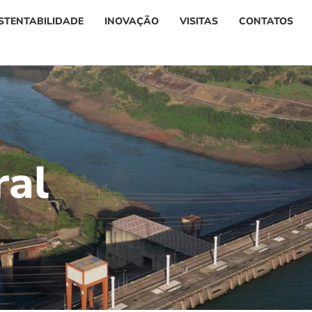
STENTABILIDADE
INOVAÇÃO
VISITAS
CONTATOS
r
a
l