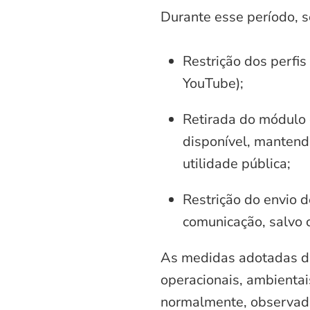
Durante esse período, 
Restrição dos perfis
YouTube);
Retirada do módulo d
disponível, mantend
utilidade pública;
Restrição do envio d
comunicação, salvo 
As medidas adotadas di
operacionais, ambientais
normalmente, observadas