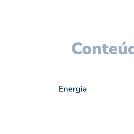
Conteúd
Energia