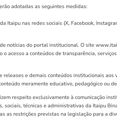
serão adotadas as seguintes medidas:
 da Itaipu nas redes sociais (X, Facebook, Instagr
e notícias do portal institucional. O site www.it
o o acesso a conteúdos de transparência, serviços
e releases e demais conteúdos institucionais aos 
conteúdo meramente educativo, pedagógico ou de 
zem respeito exclusivamente à comunicação instit
, sociais, técnicas e administrativas da Itaipu Bi
 as restrições previstas na legislação para a di