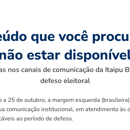
eúdo que você procu
não estar disponíve
s nos canais de comunicação da Itaipu B
defeso eleitoral
o a 25 de outubro, a margem esquerda (brasileira)
ua comunicação institucional, em atendimento às 
icáveis ao período de defeso.