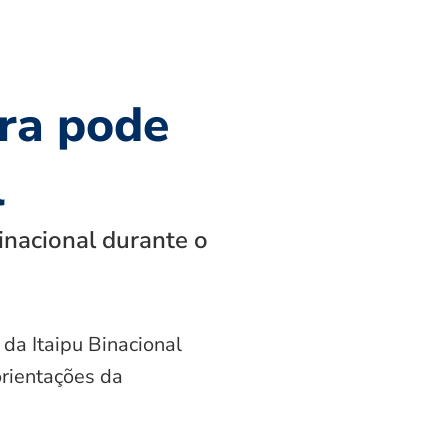
ra pode
l
inacional durante o
 da Itaipu Binacional
orientações da