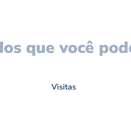
os que você pod
Visitas