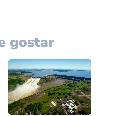
e gostar