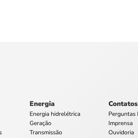
Energia
Contatos
Energia hidrelétrica
Perguntas 
Geração
Imprensa
s
Transmissão
Ouvidoria