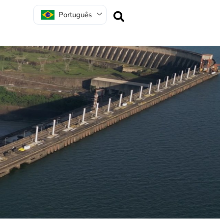
Português