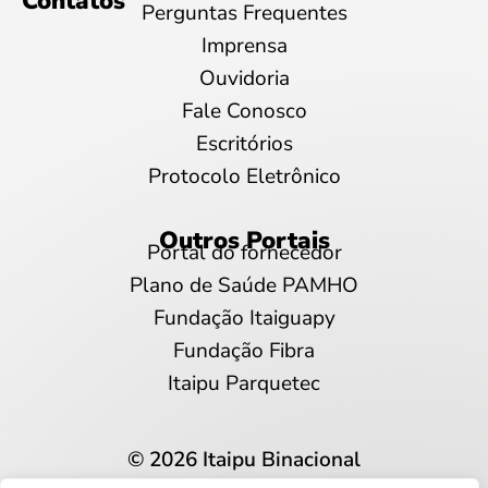
Contatos
Perguntas Frequentes
Imprensa
Ouvidoria
Fale Conosco
Escritórios
Protocolo Eletrônico
Outros Portais
Portal do fornecedor
Plano de Saúde PAMHO
Fundação Itaiguapy
Fundação Fibra
Itaipu Parquetec
© 2026 Itaipu Binacional